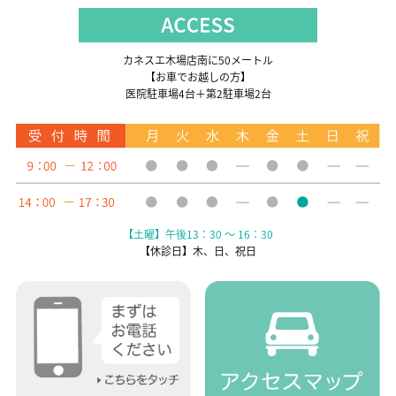
カネスエ木場店南に50メートル
【お車でお越しの方】
医院駐車場4台＋第2駐車場2台
【土曜】午後13：30 ～ 16：30
【休診日】木、日、祝日