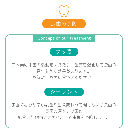
虫歯の予防
Concept of our treatment
フッ素
フッ素は細菌の活動を抑えたり、歯質を強化して虫歯の
発生を防ぐ効果があります。
お気軽にお問い合わせください。
シーラント
虫歯になりやすい乳歯や生え変わって間もない永久歯の
奥歯の溝をフッ素を
配合した樹脂で埋めることで虫歯を予防します。