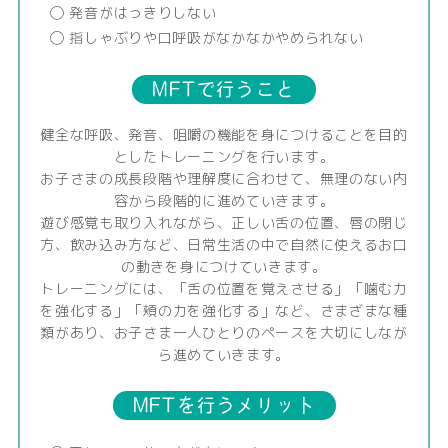
◯ 発音がはっきりしない
◯ 指しゃぶりや口呼吸がなかなかやめられない
MFTで行うこと
健全な呼吸、発音、咀嚼の機能を身につけることを目的
としたトレーニングを行います。
お子さまの成長段階や理解度に合わせて、無理のない内
容から段階的に進めていきます。
遊び感覚も取り入れながら、正しい舌の位置、唇の閉じ
方、飲み込み方など、
日常生活の中で自然に使えるお口
の動きを身につけていきます。
トレーニングには、「舌の位置を覚えさせる」「噛む力
を強化する」「頬の力を強化する」など、
さまざまな種
類があり、お子さま一人ひとりのペースを大切にしなが
ら進めていきます。
MFTを行うメリット