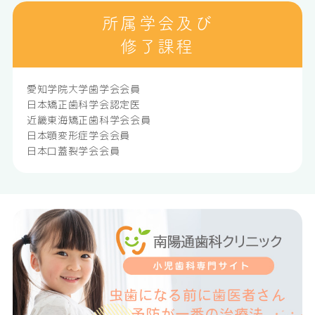
所属学会及び
修了課程
愛知学院大学歯学会会員
日本矯正歯科学会認定医
近畿東海矯正歯科学会会員
日本顎変形症学会会員
日本口蓋裂学会会員