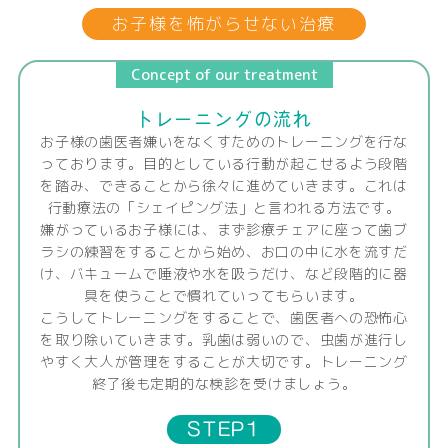
お子様を怖がらせない治療
Concept of our treatment
トレーニングの流れ
お子様の歯医者嫌いをなくすためのトレーニングを行な
っております。目的としている行動が起こせるよう段階
を踏み、できることから徐々に進めていきます。これは
行動療法の「シェイピング法」と言われる方法です。
嫌がっているお子様には、まず診療チェアに座って歯ブ
ラシの練習をすることから始め、お口の中に水を流すだ
け、バキュームで唾液や水を吸うだけ、など段階的に器
具を使うことで慣れていってもらいます。
こうしてトレーニングをすることで、歯医者への恐怖心
を取り除いていきます。乳歯は弱いので、虫歯が進行し
やすく大人が管理をすることが大切です。トレーニング
終了後も定期的な検診を受けましょう。
STEP1