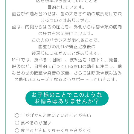
因を根本から整えていくことを
目的としています。
歯並びや噛み合わせは、歯の大きさや顎の成長だけで決
まるものではありません。
歯は、内側からは舌の圧力を、外側からは唇や頬の筋肉
の圧力を常に受けています。
この力のバランスが崩れることで、
歯並びの乱れや矯正治療後の
後戻りにつながることがあります。
MFTでは、食べる（咀嚼）、飲み込む（嚥下）、発音、
呼吸など、日常的に行っているお口の動作に注目し、噛
み合わせの問題や発音の改善、さらには呼吸や飲み込み
の動作がスムーズになるようサポートしていきます。
お子様のことでこのような
お悩みはありませんか？
◯ 口がぽかんと開いていることが多い
◯ 食べるのが遅い
◯ 食べるときにくちゃくちゃ音がする