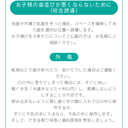
お子様の歯並びが悪くならないために
(咬合誘導)
虫歯や外傷で乳歯を失った場合、スペースを確保して永
久歯を適切な位置へ誘導します。
お子様の生え変わりについてご心配の方は、お気軽にご
相談ください。
外 傷
転倒などで歯が折れたり、抜けたりした場合はご連絡く
ださい。
口の外に落ちてしまった場合には、すぐに拾い、
軽く水洗（水道水なら三十秒以内）し、乾燥しないよう
にすることが大切です。
飲み込まないように唇と歯ぐきの間に入れて口の中に保
存するか、
すぐに牛乳が手に入るなら、牛乳の中に保存します。
そして、できる限り早急に歯科医院を受診しましょう。