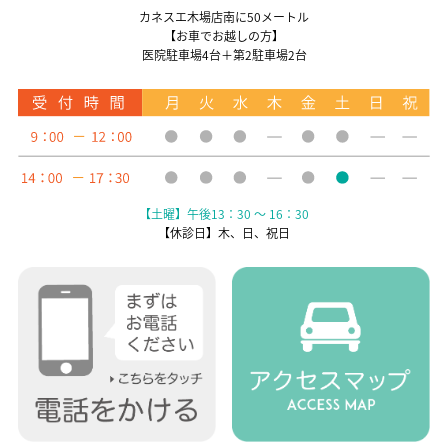
カネスエ木場店南に50メートル
【お車でお越しの方】
医院駐車場4台＋第2駐車場2台
【土曜】午後13：30 ～ 16：30
【休診日】木、日、祝日